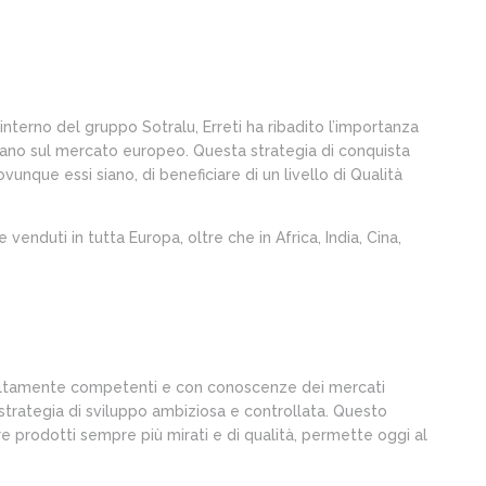
l’interno del gruppo Sotralu, Erreti ha ribadito l’importanza
piano sul mercato europeo. Questa strategia di conquista
vunque essi siano, di beneficiare di un livello di Qualità
e venduti in tutta Europa, oltre che in Africa, India, Cina,
re altamente competenti e con conoscenze dei mercati
trategia di sviluppo ambiziosa e controllata. Questo
rre prodotti sempre più mirati e di qualità, permette oggi al