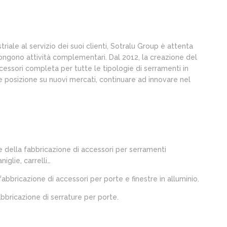
iale al servizio dei suoi clienti, Sotralu Group è attenta
pongono attività complementari. Dal 2012, la creazione del
ssori completa per tutte le tipologie di serramenti in
e posizione su nuovi mercati, continuare ad innovare nel
 della fabbricazione di accessori per serramenti
niglie, carrelli…
abbricazione di accessori per porte e finestre in alluminio.
abbricazione di serrature per porte.