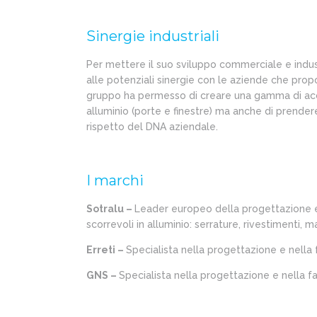
Sinergie industriali
Per mettere il suo sviluppo commerciale e industr
alle potenziali sinergie con le aziende che pro
gruppo ha permesso di creare una gamma di acce
alluminio (porte e finestre) ma anche di prender
rispetto del DNA aziendale.
I marchi
Sotralu –
Leader europeo della progettazione e
scorrevoli in alluminio: serrature, rivestimenti, ma
Erreti –
Specialista nella progettazione e nella f
GNS –
Specialista nella progettazione e nella f