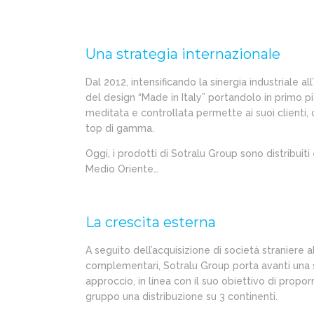
Una strategia internazionale
Dal 2012, intensificando la sinergia industriale al
del design “Made in Italy” portandolo in primo 
meditata e controllata permette ai suoi clienti, o
top di gamma.
Oggi, i prodotti di Sotralu Group sono distribuiti 
Medio Oriente…
La crescita esterna
A seguito dell’acquisizione di società stranie
complementari, Sotralu Group porta avanti una s
approccio, in linea con il suo obiettivo di propo
gruppo una distribuzione su 3 continenti.