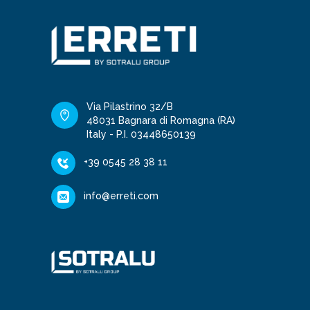
Via Pilastrino 32/B
48031 Bagnara di Romagna (RA)
Italy - P.I. 03448650139
+39 0545 28 38 11
info@erreti.com