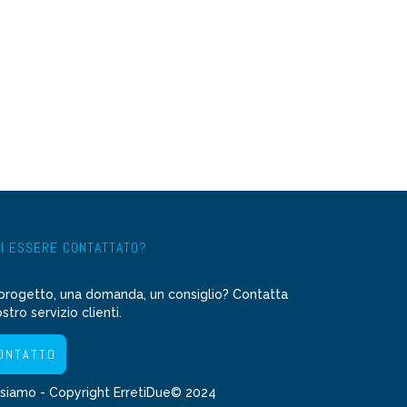
I ESSERE CONTATTATO?
progetto, una domanda, un consiglio? Contatta
ostro servizio clienti.
ONTATTO
 siamo
- Copyright ErretiDue© 2024