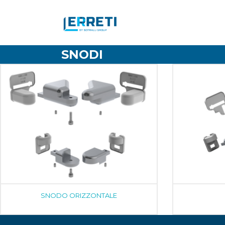
SNODI
SNODO ORIZZONTALE