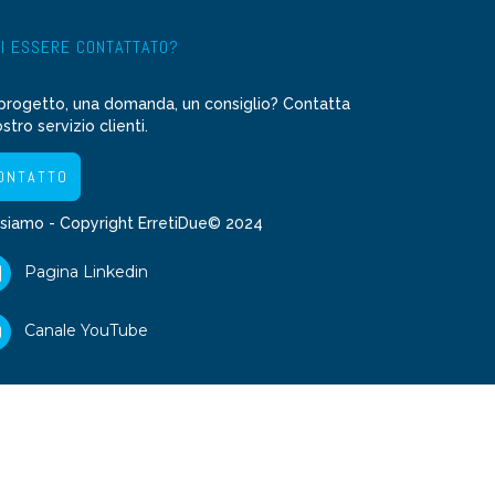
I ESSERE CONTATTATO?
progetto, una domanda, un consiglio? Contatta
ostro servizio clienti.
ONTATTO
 siamo
- Copyright ErretiDue© 2024
Pagina Linkedin
Canale YouTube