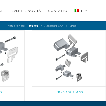
HI
EVENTI E NOVITÀ
CONTATTO
IT
You are here:
Home
Accessori EXA
Snodi
DX
SNODO SCALA SX