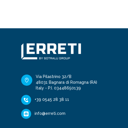
Via Pilastrino 32/B
48031 Bagnara di Romagna (RA)
Italy - P.I. 03448650139
+39 0545 28 38 11
info@erreti.com