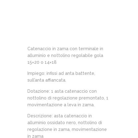
Catenaccio in zama con terminale in
alluminio e nottolino regolabile gola
15×20 o 14×18
Impiego: infissi ad anta battente,
sull’anta affiancata.
Dotazione: 1 asta catenaccio con
nottolino di regolazione premontato, 1
movimentazione a leva in zama.
Descrizione: asta catenaccio in
alluminio ossidato nero, nottolino di
regolazione in zama, movimentazione
in zama