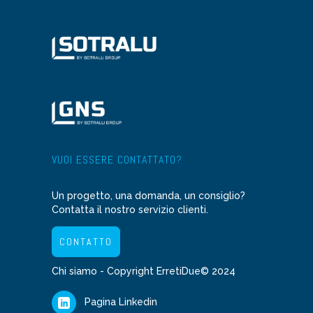
VUOI ESSERE CONTATTATO?
Un progetto, una domanda, un consiglio?
Contatta il nostro servizio clienti.
CONTATTO
Chi siamo
- Copyright ErretiDue© 2024
Pagina Linkedin