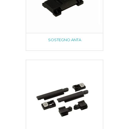
SOSTEGNO ANTA