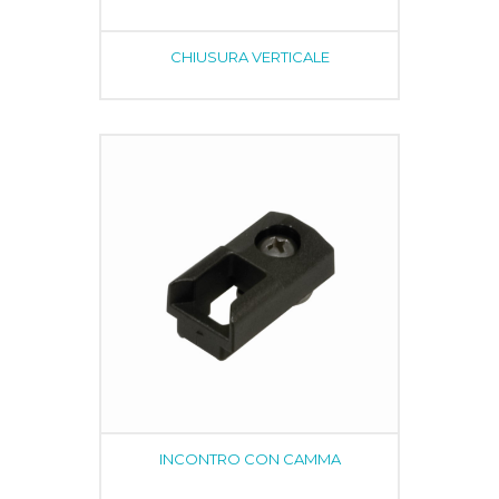
CHIUSURA VERTICALE
INCONTRO CON CAMMA