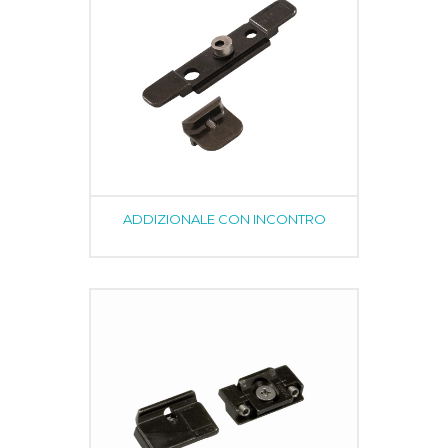
ADDIZIONALE CON INCONTRO