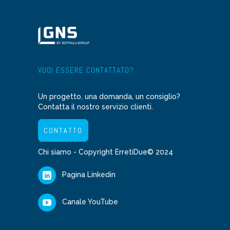
VUOI ESSERE CONTATTATO?
Un progetto, una domanda, un consiglio?
Contatta il nostro servizio clienti.
CONTATTO
Chi siamo
- Copyright ErretiDue© 2024
Pagina Linkedin
Canale YouTube