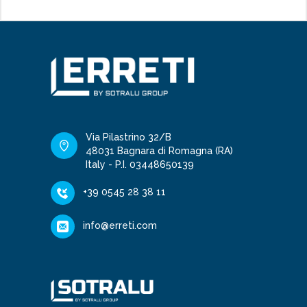
Via Pilastrino 32/B
48031 Bagnara di Romagna (RA)
Italy - P.I. 03448650139
+39 0545 28 38 11
info@erreti.com