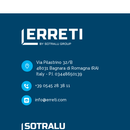
Via Pilastrino 32/B
48031 Bagnara di Romagna (RA)
Italy - P.I. 03448650139
+39 0545 28 38 11
info@erreti.com