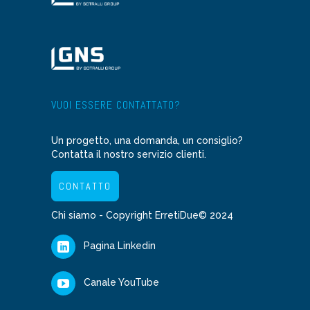
VUOI ESSERE CONTATTATO?
Un progetto, una domanda, un consiglio?
Contatta il nostro servizio clienti.
CONTATTO
Chi siamo
- Copyright ErretiDue© 2024
Pagina Linkedin
Canale YouTube