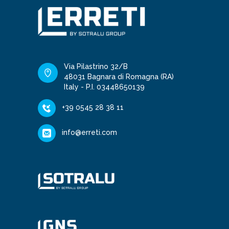
Via Pilastrino 32/B
48031 Bagnara di Romagna (RA)
Italy - P.I. 03448650139
+39 0545 28 38 11
info@erreti.com