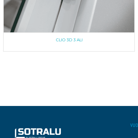
CLIO 3D 3 ALI
VUO