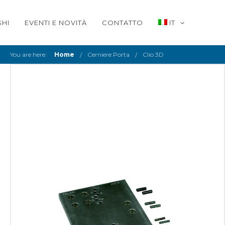
HI
EVENTI E NOVITÀ
CONTATTO
IT
You are here:
Home
Cerniere Porta
Clio 3D