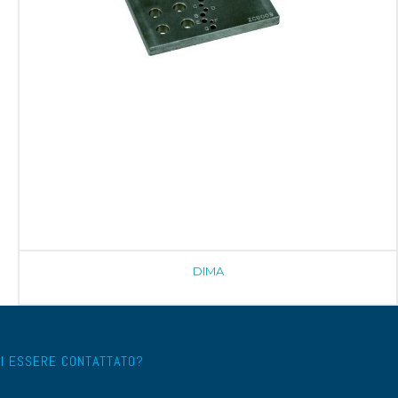
DIMA
I ESSERE CONTATTATO?