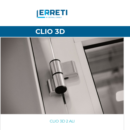
CLIO 3D
CLIO 3D 2 ALI