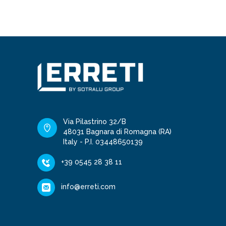
Via Pilastrino 32/B
48031 Bagnara di Romagna (RA)
Italy - P.I. 03448650139
+39 0545 28 38 11
info@erreti.com