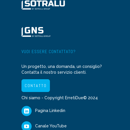
VUOI ESSERE CONTATTATO?
Un progetto, una domanda, un consiglio?
Contatta il nostro servizio clienti.
CONTATTO
Chi siamo
- Copyright ErretiDue© 2024
Pagina Linkedin
Canale YouTube