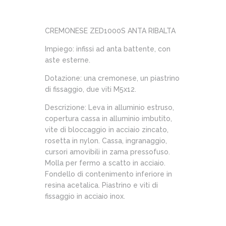
CREMONESE ZED1000S ANTA RIBALTA
Impiego: infissi ad anta battente, con
aste esterne.
Dotazione: una cremonese, un piastrino
di fissaggio, due viti M5x12.
Descrizione: Leva in alluminio estruso,
copertura cassa in alluminio imbutito,
vite di bloccaggio in acciaio zincato,
rosetta in nylon. Cassa, ingranaggio,
cursori amovibili in zama pressofuso.
Molla per fermo a scatto in acciaio.
Fondello di contenimento inferiore in
resina acetalica. Piastrino e viti di
fissaggio in acciaio inox.