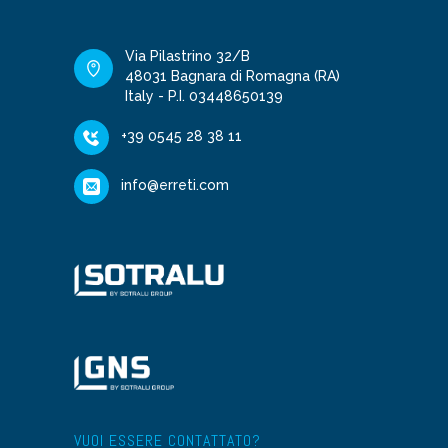
Via Pilastrino 32/B
48031 Bagnara di Romagna (RA)
Italy - P.I. 03448650139
+39 0545 28 38 11
info@erreti.com
VUOI ESSERE CONTATTATO?