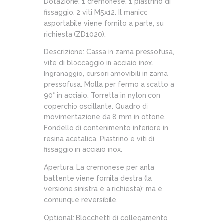
Dotazione: 1 cremonese, 1 piastrino di
fissaggio, 2 viti M5x12. Il manico
asportabile viene fornito a parte, su
richiesta (ZD1020).
Descrizione: Cassa in zama pressofusa,
vite di bloccaggio in acciaio inox.
Ingranaggio, cursori amovibili in zama
pressofusa. Molla per fermo a scatto a
90° in acciaio. Torretta in nylon con
coperchio oscillante. Quadro di
movimentazione da 8 mm in ottone.
Fondello di contenimento inferiore in
resina acetalica. Piastrino e viti di
fissaggio in acciaio inox.
Apertura: La cremonese per anta
battente viene fornita destra (la
versione sinistra è a richiesta); ma è
comunque reversibile.
Optional: Blocchetti di collegamento