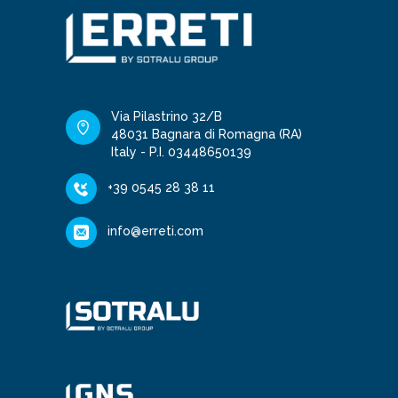
Via Pilastrino 32/B
48031 Bagnara di Romagna (RA)
Italy - P.I. 03448650139
+39 0545 28 38 11
info@erreti.com