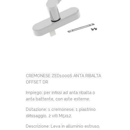
CREMONESE ZED1000S ANTA RIBALTA
OFFSET DR
Impiego: per infissi ad anta ribalta o
anta battente, con aste esterne.
Dotazione: 1 cremonese, 1 piastrino
difissaggio, 2 viti M5x12.
Descrizione: Leva in alluminio estruso,