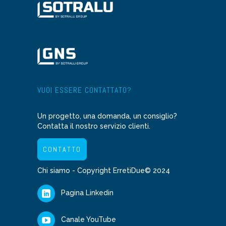
VUOI ESSERE CONTATTATO?
Un progetto, una domanda, un consiglio?
Contatta il nostro servizio clienti.
CONTATTO
Chi siamo
- Copyright ErretiDue© 2024
Pagina Linkedin
Canale YouTube