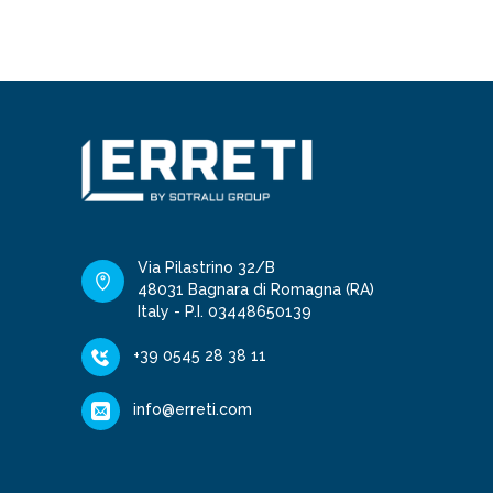
Via Pilastrino 32/B
48031 Bagnara di Romagna (RA)
Italy - P.I. 03448650139
+39 0545 28 38 11
info@erreti.com