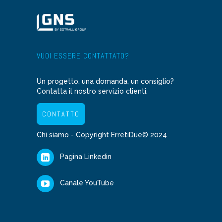
VUOI ESSERE CONTATTATO?
Un progetto, una domanda, un consiglio?
Contatta il nostro servizio clienti.
CONTATTO
Chi siamo
- Copyright ErretiDue© 2024
Pagina Linkedin
Canale YouTube