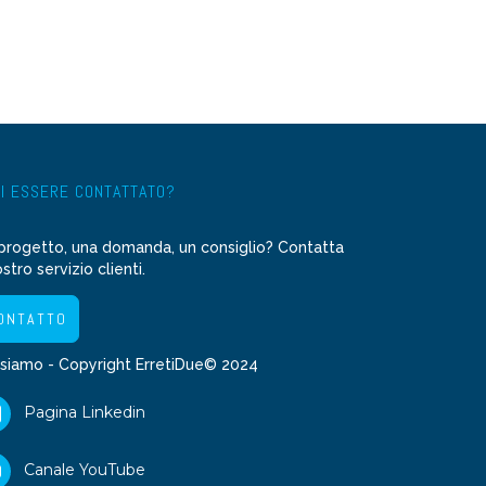
I ESSERE CONTATTATO?
progetto, una domanda, un consiglio? Contatta
ostro servizio clienti.
ONTATTO
 siamo
- Copyright ErretiDue© 2024
Pagina Linkedin
Canale YouTube