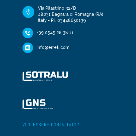
Via Pilastrino 32/B
48031 Bagnara di Romagna (RA)
Italy - P.I. 03448650139
+39 0545 28 38 11
info@erreti.com
VUOI ESSERE CONTATTATO?