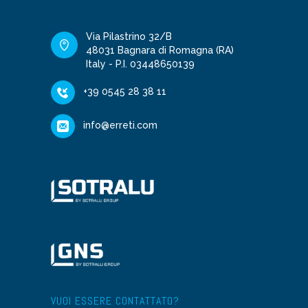
Via Pilastrino 32/B
48031 Bagnara di Romagna (RA)
Italy - P.I. 03448650139
+39 0545 28 38 11
info@erreti.com
VUOI ESSERE CONTATTATO?