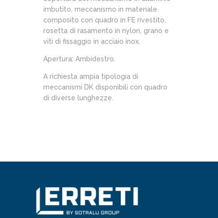
imbutito, meccanismo in materiale
composito con quadro in FE rivestito,
rosetta di rasamento in nylon, grano e
viti di fissaggio in acciaio inox.
Apertura: Ambidestro.
A richiesta ampia tipologia di
meccanismi DK disponibili con quadro
di diverse lunghezze.