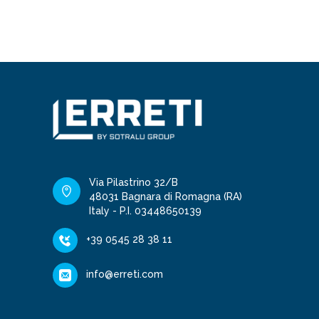
Via Pilastrino 32/B
48031 Bagnara di Romagna (RA)
Italy - P.I. 03448650139
+39 0545 28 38 11
info@erreti.com