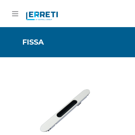
FISSA