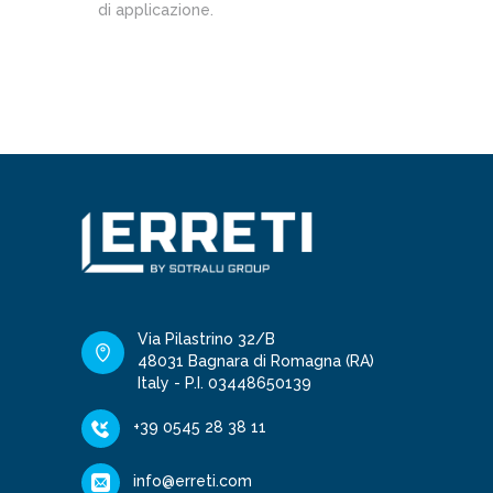
di applicazione.
Via Pilastrino 32/B
48031 Bagnara di Romagna (RA)
Italy - P.I. 03448650139
+39 0545 28 38 11
info@erreti.com