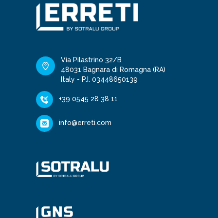
Via Pilastrino 32/B
48031 Bagnara di Romagna (RA)
Italy - P.I. 03448650139
+39 0545 28 38 11
info@erreti.com