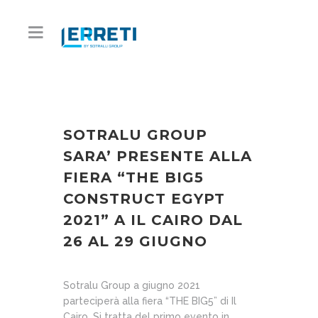
SOTRALU GROUP
SARA’ PRESENTE ALLA
FIERA “THE BIG5
CONSTRUCT EGYPT
2021” A IL CAIRO DAL
26 AL 29 GIUGNO
Sotralu Group a giugno 2021
parteciperà alla fiera “THE BIG5” di Il
Cairo.
Si tratta del primo evento in