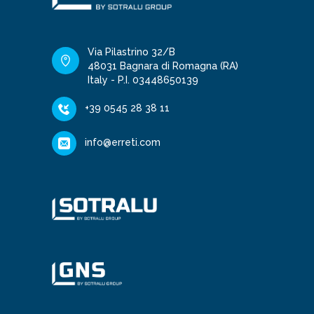
Via Pilastrino 32/B
48031 Bagnara di Romagna (RA)
Italy - P.I. 03448650139
+39 0545 28 38 11
info@erreti.com