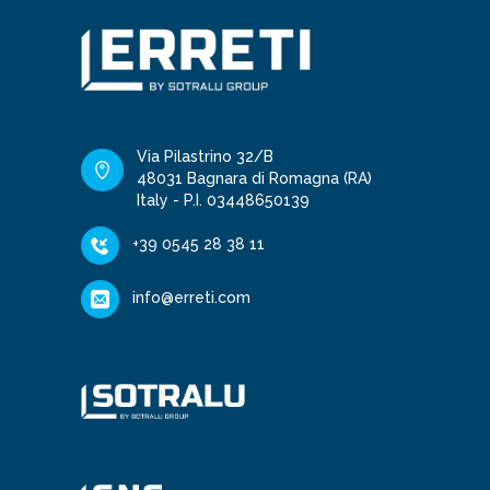
Via Pilastrino 32/B
48031 Bagnara di Romagna (RA)
Italy - P.I. 03448650139
+39 0545 28 38 11
info@erreti.com