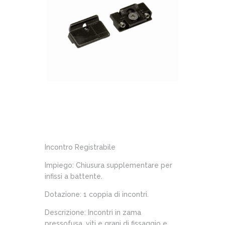
Incontro Registrabile
Impiego: Chiusura supplementare per
infissi a battente.
Dotazione: 1 coppia di incontri.
Descrizione: Incontri in zama
pressofusa, viti e grani di fissaggio e