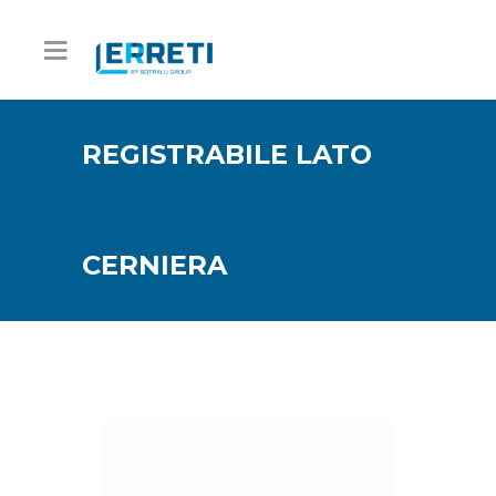
REGISTRABILE LATO
CERNIERA