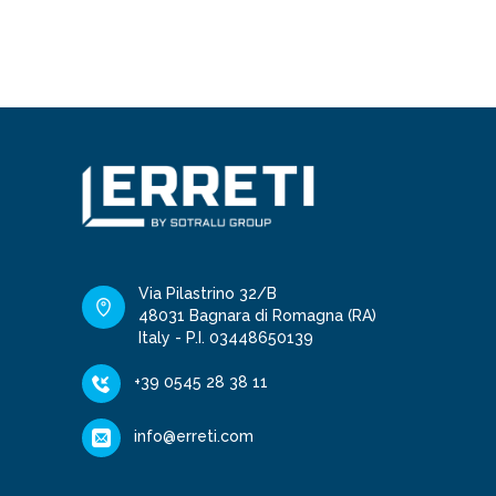
Via Pilastrino 32/B
48031 Bagnara di Romagna (RA)
Italy - P.I. 03448650139
+39 0545 28 38 11
info@erreti.com