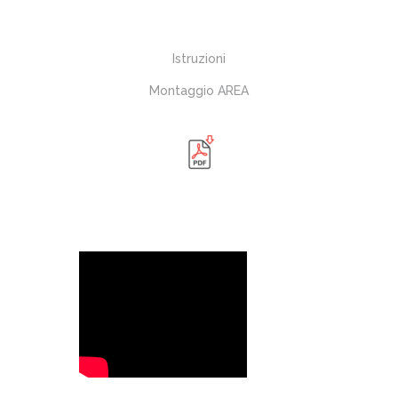
Istruzioni
Montaggio AREA