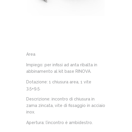
Area
Impiego: per infissi ad anta ribalta in
abbinamento al kit base RINOVA.
Dotazione: 1 chiusura area, 1 vite
3,5×9,5.
Descrizione: incontro di chiusura in
zama zincata, vite di fissaggio in acciaio
inox.
Apertura: l’incontro è ambidestro.