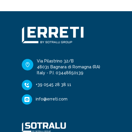
Via Pilastrino 32/B
48031 Bagnara di Romagna (RA)
Italy - P.I. 03448650139
+39 0545 28 38 11
info@erreti.com