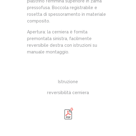
piastrino femmina superiore in zama
pressofusa. Boccola registrabile e
rosetta di spessoramento in materiale
composito.
Apertura: la cerniera è fornita
premontata sinistra, facilmente
reversibile destra con istruzioni su
manuale montaggio.
Istruzione
reversibilità cerniera