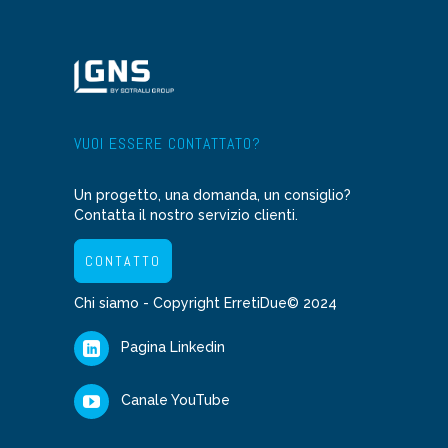
VUOI ESSERE CONTATTATO?
Un progetto, una domanda, un consiglio?
Contatta il nostro servizio clienti.
CONTATTO
Chi siamo
- Copyright ErretiDue© 2024
Pagina Linkedin
Canale YouTube