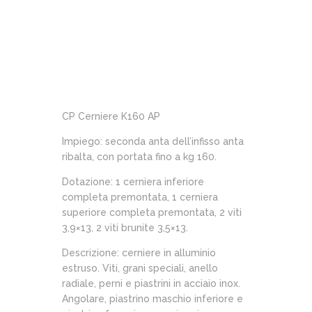
CP Cerniere K160 AP
Impiego: seconda anta dell’infisso anta
ribalta, con portata fino a kg 160.
Dotazione: 1 cerniera inferiore
completa premontata, 1 cerniera
superiore completa premontata, 2 viti
3,9×13, 2 viti brunite 3,5×13.
Descrizione: cerniere in alluminio
estruso. Viti, grani speciali, anello
radiale, perni e piastrini in acciaio inox.
Angolare, piastrino maschio inferiore e