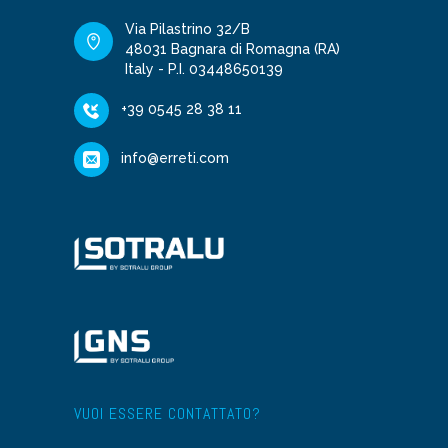
Via Pilastrino 32/B
48031 Bagnara di Romagna (RA)
Italy - P.I. 03448650139
+39 0545 28 38 11
info@erreti.com
VUOI ESSERE CONTATTATO?