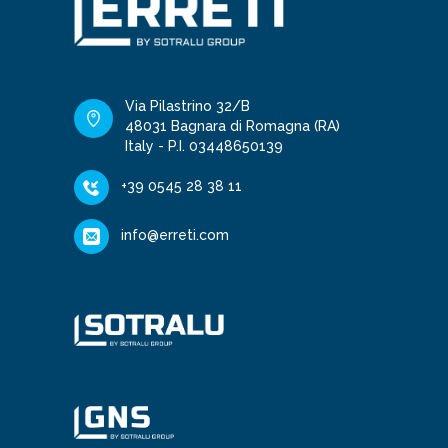
Via Pilastrino 32/B
48031 Bagnara di Romagna (RA)
Italy - P.I. 03448650139
+39 0545 28 38 11
info@erreti.com